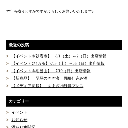
本年も残りわずかですがよろしくお願いいたします♪
最近の投稿
【イベント＠朝霞市】 8/1（土）～2（日）出店情報
【イベント＠4カ所】7/25（土）～26（日）出店情報
【イベント＠毛呂山】 7/19（日）出店情報
【新商品】 琵琶のささ浪 再醸仕込み酒
【メディア掲載】 あまざけ醗酵プレス
カテゴリー
イベント
お知らせ
酒造り奮闘記