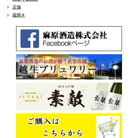
店舗
蔵開き