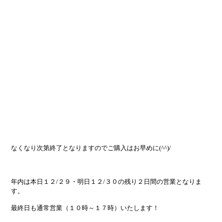
なくなり次第終了となりますのでご購入はお早めに(^^)/
年内は本日１２/２９・明日１２/３０の残り２日間の営業となりま
す。
最終日も通常営業（１０時～１７時）いたします！