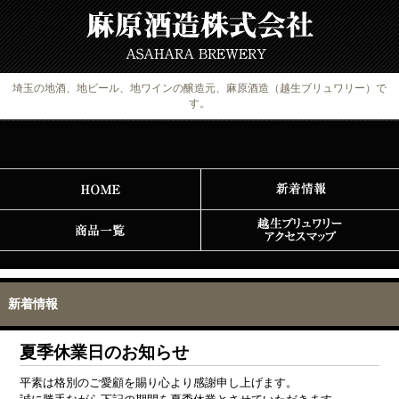
埼玉の地酒、地ビール、地ワインの醸造元、麻原酒造（越生ブリュワリー）で
す。
新着情報
夏季休業日のお知らせ
平素は格別のご愛顧を賜り心より感謝申し上げます。