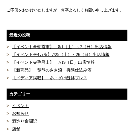
ご不便をおかけいたしますが、何卒よろしくお願い申し上げます。
最近の投稿
【イベント＠朝霞市】 8/1（土）～2（日）出店情報
【イベント＠4カ所】7/25（土）～26（日）出店情報
【イベント＠毛呂山】 7/19（日）出店情報
【新商品】 琵琶のささ浪 再醸仕込み酒
【メディア掲載】 あまざけ醗酵プレス
カテゴリー
イベント
お知らせ
酒造り奮闘記
店舗