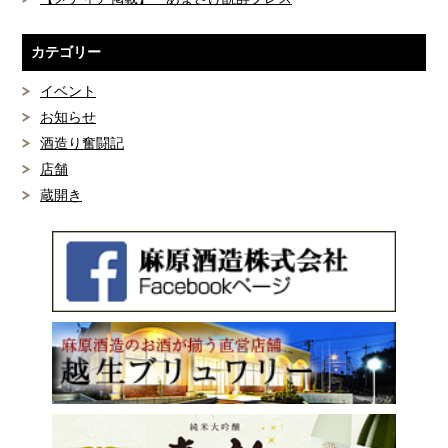
カテゴリー
イベント
お知らせ
酒造り奮闘記
店舗
蔵開き