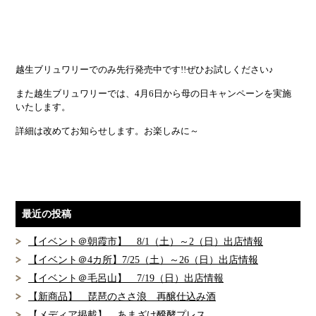
越生ブリュワリーでのみ先行発売中です!!ぜひお試しください♪
また越生ブリュワリーでは、4月6日から母の日キャンペーンを実施
いたします。
詳細は改めてお知らせします。お楽しみに～
最近の投稿
【イベント＠朝霞市】 8/1（土）～2（日）出店情報
【イベント＠4カ所】7/25（土）～26（日）出店情報
【イベント＠毛呂山】 7/19（日）出店情報
【新商品】 琵琶のささ浪 再醸仕込み酒
【メディア掲載】 あまざけ醗酵プレス