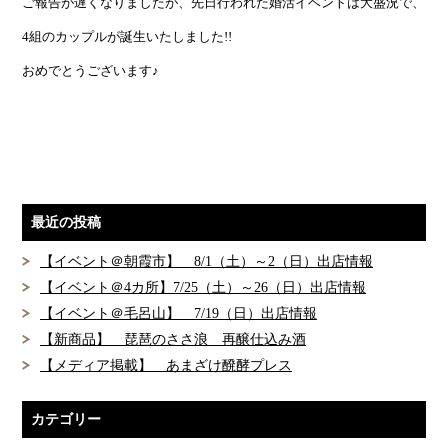
ご報告が遅くなりましたが、先日行われた婚活イベントは大盛況で、
4組のカップルが誕生いたしました!!
おめでとうございます♪
最近の投稿
【イベント＠朝霞市】 8/1（土）～2（日）出店情報
【イベント＠4カ所】7/25（土）～26（日）出店情報
【イベント＠毛呂山】 7/19（日）出店情報
【新商品】 琵琶のささ浪 再醸仕込み酒
【メディア掲載】 あまざけ醗酵プレス
カテゴリー