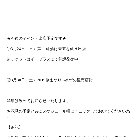
★今後のイベント出店予定です★
①3月24日（日）第11回 酒は未来を救う出店
※チケットはイープラスにて好評発売中!!
②3月30日（土）2019桜まつりinゆずの里商店街
詳細は改めてお知らせいたします。
お花見の予定と共にスケジュール帳にチェックしておいてくださいね
～
【追記】