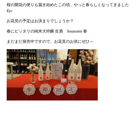
桜の開花の便りも届き始めたこの頃、やっと春らしくなってきました
ね♪
お花見の予定はお決まりでしょうか？
春にピッタリの純米大吟醸 生酒 Sasanami 春
まだまだ発売中ですので、お花見のお供にぜひ～