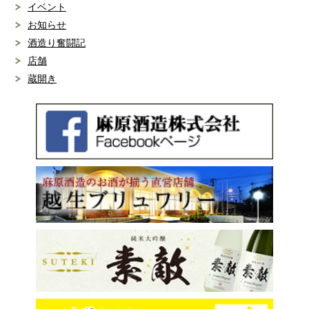
イベント
お知らせ
酒造り奮闘記
店舗
蔵開き