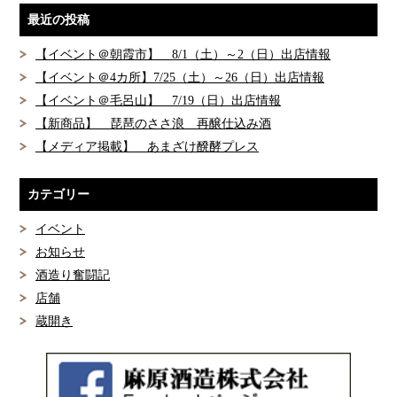
最近の投稿
【イベント＠朝霞市】 8/1（土）～2（日）出店情報
【イベント＠4カ所】7/25（土）～26（日）出店情報
【イベント＠毛呂山】 7/19（日）出店情報
【新商品】 琵琶のささ浪 再醸仕込み酒
【メディア掲載】 あまざけ醗酵プレス
カテゴリー
イベント
お知らせ
酒造り奮闘記
店舗
蔵開き