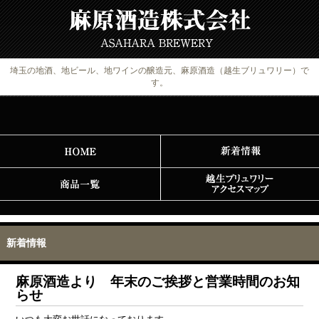
埼玉の地酒、地ビール、地ワインの醸造元、麻原酒造（越生ブリュワリー）で
す。
新着情報
麻原酒造より 年末のご挨拶と営業時間のお知
らせ