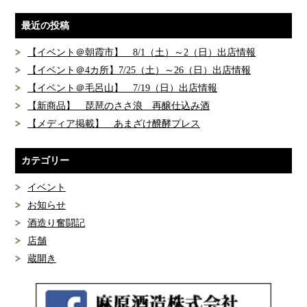
最近の投稿
【イベント＠朝霞市】 8/1（土）～2（日）出店情報
【イベント＠4カ所】7/25（土）～26（日）出店情報
【イベント＠毛呂山】 7/19（日）出店情報
【新商品】 琵琶のささ浪 再醸仕込み酒
【メディア掲載】 あまざけ醗酵プレス
カテゴリー
イベント
お知らせ
酒造り奮闘記
店舗
蔵開き