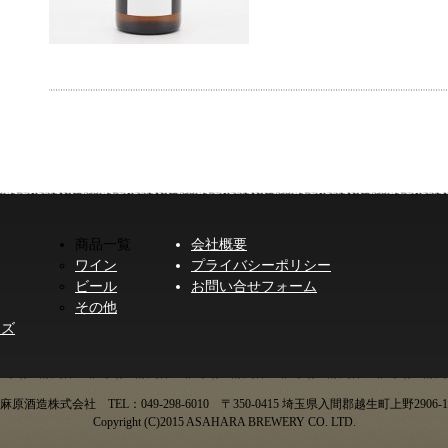
商品一覧
会社概要
ワイン
プライバシーポリシー
ビール
お問い合せフォーム
その他
ーズ
麻原酒造株式会社 TEL：049-298-6010 〒350-0415 埼玉県入間郡越生町上野2906-1
Copyright (C)2015 ASAHARA BREWERY CO. LTD.