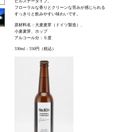
ピルスナータイプ。
フローラルな香りとクリーンな苦みが感じられる
すっきりと飲みやすい味わいです。
原材料名：大麦麦芽（ドイツ製造）、
小麦麦芽、ホップ
アルコール分：５度
330ml：550円（税込）