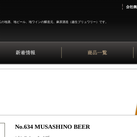
玉の地酒、地ビール、地ワインの醸造元、麻原酒造（越生ブリュワリー）です。
No.634 MUSASHINO BEER