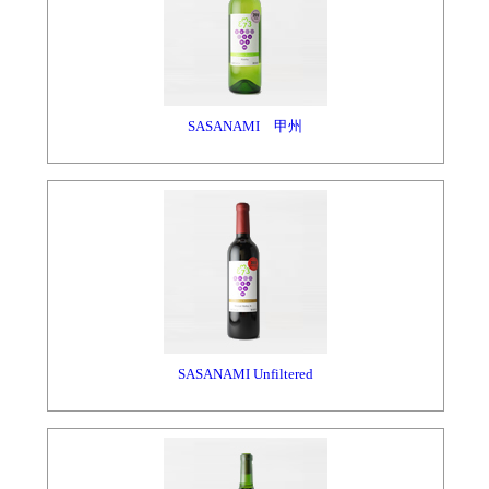
SASANAMI 甲州
SASANAMI Unfiltered