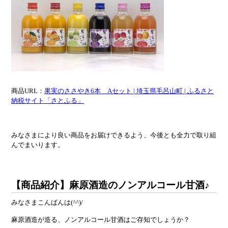
商品URL：
果実のささやき6本 Aセット | 埼玉県毛呂山町 | ふるさと
納税サイト「さとふる」
みなさまにより良い商品をお届けできるよう、今後とも全力で取り組
んでまいります。
【商品紹介】麻原酒造のノンアルコール甘酒♪
みなさまこんばんは(^^)/
麻原酒造が造る、ノンアルコール甘酒はご存知でしょうか？