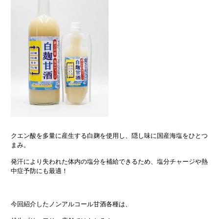
クエン酸を多量に産生する白麹を使用し、隠し味に国産海塩をひとつ
まみ。
発汗により失われた体内の塩分を補給できるため、塩分チャージや熱
中症予防にも最適！
今回紹介したノンアルコール甘酒各種は、