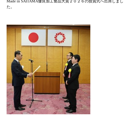
Made in SAITAMA優良加工食品大賞２０２６の授賞式へ出席しまし
た。