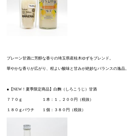
プレーン甘酒に芳醇な香りの埼玉県産桂木ゆずをブレンド。
華やかな香りが広がり、程よい酸味と甘みが絶妙なバランスの逸品。
●【NEW！夏季限定商品】白麴（しろこうじ）甘酒
７７０ｇ １本：１，２００円（税抜）
１８０ｇパウチ １個：３８０円（税抜）