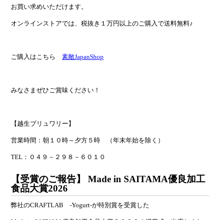
お買い求めいただけます。
オンラインストアでは、税抜き１万円以上のご購入で送料無料♪
ご購入はこちら
素敵JapanShop
みなさまぜひご賞味ください！
【越生ブリュワリー】
営業時間：朝１０時～夕方５時 （年末年始を除く）
TEL：０４９－２９８－６０１０
【受賞のご報告】 Made in SAITAMA優良加工
食品大賞2026
弊社のCRAFTLAB -Yogurt-が特別賞を受賞した