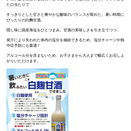
た口当たりで
すっきりとした甘さと爽やかな酸味のバランスが取れた、暑い時期に
ぴったりの白麴甘酒。
隠し味に国産海塩をひとつまみ。甘酒の美味しさを引き立てつつ、
発汗により失われた体内の塩分を補給できるため、塩分チャージや熱
中症予防にも最適！
アルコール分を含まないため、お子さまから大人まで幅広くお召し上
がりいただけます。