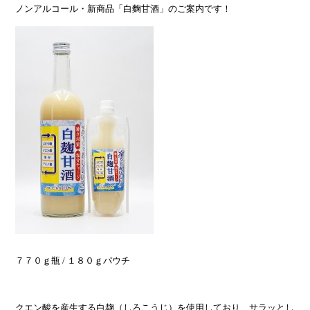
ノンアルコール・新商品「白麴甘酒」のご案内です！
７７０ｇ瓶 / １８０ｇパウチ
クエン酸を産生する白麹（しろこうじ）を使用しており、サラッとし