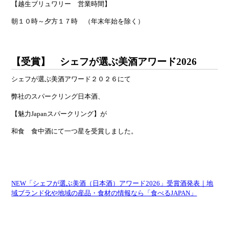
【越生ブリュワリー 営業時間】
朝１０時～夕方１７時 （年末年始を除く）
【受賞】 シェフが選ぶ美酒アワード2026
シェフが選ぶ美酒アワード２０２６にて
弊社のスパークリング日本酒、
【魅力Japanスパークリング】が
和食 食中酒にて一つ星を受賞しました。
NEW「シェフが選ぶ美酒（日本酒）アワード2026」受賞酒発表｜地
域ブランド化や地域の産品・食材の情報なら「食べるJAPAN」