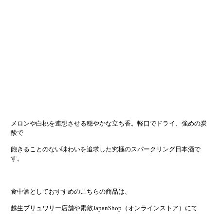
メロンや白桃を連想させる穏やかな立ち香。軽口でドライ、強めの炭
酸で
飽きることのない味わいを追求した究極のスパークリング日本酒で
す。
食中酒としておすすめのこちらの商品は、
越生ブリュワリー店舗や素敵JapanShop（オンラインストア）にて