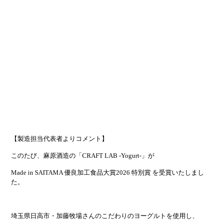
【製造担当代表者よりコメント】
このたび、麻原酒造の「CRAFT LAB -Yogurt-」が
Made in SAITAMA 優良加工食品大賞2026 特別賞 を受賞いたしまし
た。
埼玉県日高市・加藤牧場さんのこだわりのヨーグルトを使用し、