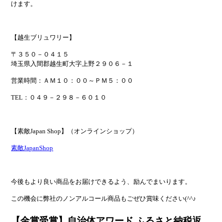
けます。
【越生ブリュワリー】
〒３５０－０４１５
埼玉県入間郡越生町大字上野２９０６－１
営業時間：ＡＭ１０：００～ＰＭ５：００
TEL：０４９－２９８－６０１０
【素敵Japan Shop】（オンラインショップ）
素敵JapanShop
今後もより良い商品をお届けできるよう、励んでまいります。
この機会に弊社のノンアルコール商品もごぜひ賞味ください(^^♪
【金賞受賞】自治体アワード ふるさと​納税返