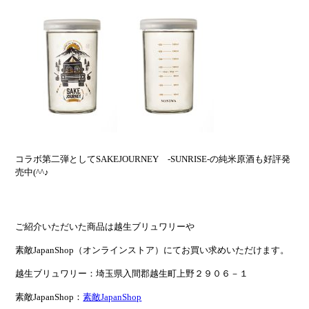
コラボ第二弾としてSAKEJOURNEY -SUNRISE-の純米原酒も好評発
売中(^^♪
ご紹介いただいた商品は越生ブリュワリーや
素敵JapanShop（オンラインストア）にてお買い求めいただけます。
越生ブリュワリー：埼玉県入間郡越生町上野２９０６－１
素敵JapanShop：
素敵JapanShop