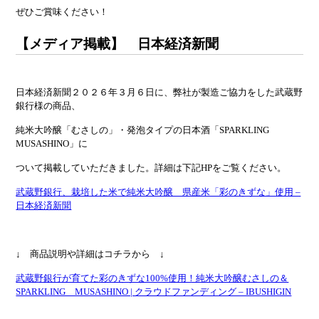
ぜひご賞味ください！
【メディア掲載】 日本経済新聞
日本経済新聞２０２６年３月６日に、弊社が製造ご協力をした武蔵野
銀行様の商品、
純米大吟醸「むさしの」・発泡タイプの日本酒「SPARKLING
MUSASHINO」に
ついて掲載していただきました。詳細は下記HPをご覧ください。
武蔵野銀行、栽培した米で純米大吟醸 県産米「彩のきずな」使用 –
日本経済新聞
↓ 商品説明や詳細はコチラから ↓
武蔵野銀行が育てた彩のきずな100%使用！純米大吟醸むさしの＆
SPARKLING MUSASHINO | クラウドファンディング – IBUSHIGIN