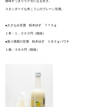
後味すっきりでクセになる甘さ。
スタンダードな米こうじのプレーン甘酒。
●ささなみ甘酒 桂木ゆず ７７０ｇ
１本：１，０００円（税抜）
●造り酒屋の甘酒 桂木ゆず １８０ｇパウチ
１個：３８０円（税抜）