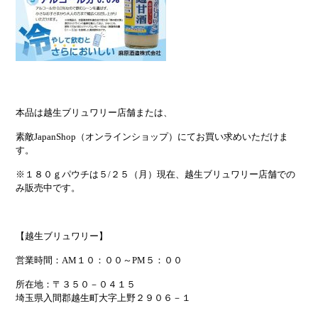
本品は越生ブリュワリー店舗または、
素敵JapanShop（オンラインショップ）にてお買い求めいただけま
す。
※１８０ｇパウチは５/２５（月）現在、越生ブリュワリー店舗での
み販売中です。
【越生ブリュワリー】
営業時間：AM１０：００～PM５：００
所在地：〒３５０－０４１５
埼玉県入間郡越生町大字上野２９０６－１