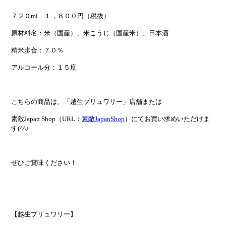
７２０ml １，８００円（税抜）
原材料名：米（国産）、米こうじ（国産米）、日本酒
精米歩合：７０％
アルコール分：１５度
こちらの商品は、「越生ブリュワリー」店舗または
素敵Japan Shop（URL：
素敵JapanShop
）にてお買い求めいただけま
す(^^♪
ぜひご賞味ください！
【越生ブリュワリー】