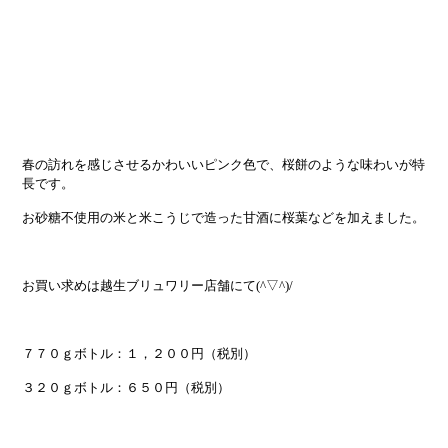
春の訪れを感じさせるかわいいピンク色で、桜餅のような味わいが特
長です。
お砂糖不使用の米と米こうじで造った甘酒に桜葉などを加えました。
お買い求めは越生ブリュワリー店舗にて(^▽^)/
７７０ｇボトル：１，２００円（税別）
３２０ｇボトル：６５０円（税別）