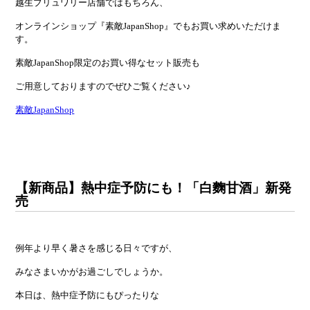
越生ブリュワリー店舗ではもちろん、
オンラインショップ『素敵JapanShop』でもお買い求めいただけま
す。
素敵JapanShop限定のお買い得なセット販売も
ご用意しておりますのでぜひご覧ください♪
素敵JapanShop
【新商品】熱中症予防にも！「白麴甘酒」新発
売
例年より早く暑さを感じる日々ですが、
みなさまいかがお過ごしでしょうか。
本日は、熱中症予防にもぴったりな